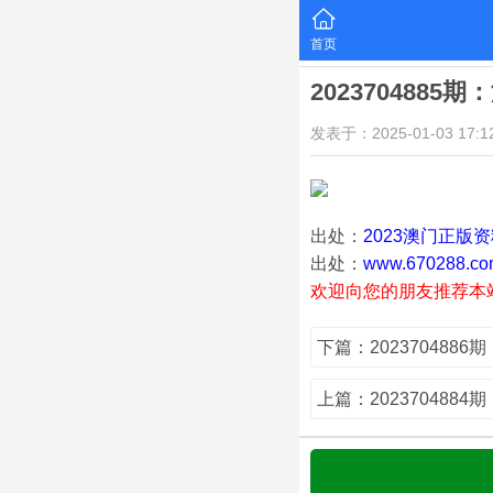
首页
2023704885
发表于：2025-01-03 17:12
出处：
2023澳门正版
出处：
www.670288.co
欢迎向您的朋友推荐本
下篇：202370488
上篇：202370488