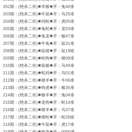
202期：(绝杀二肖)✺羊猴✺开：兔40准
203期：(绝杀二肖)✺牛鼠✺开：马25准
204期：(绝杀二肖)✺鸡蛇✺开：虎05准
205期：(绝杀二肖)✺兔蛇✺开：龙03准
206期：(绝杀二肖)✺兔龙✺开：猴47准
207期：(绝杀二肖)✺牛兔✺开：鼠31准
208期：(绝杀二肖)✺鼠猪✺开：鼠19错
209期：(绝杀二肖)✺蛇狗✺开：猪08准
210期：(绝杀二肖)✺鼠猴✺开：马49准
211期：(绝杀二肖)✺蛇鸡✺开：马01准
212期：(绝杀二肖)✺猪羊✺开：牛06准
213期：(绝杀二肖)✺狗虎✺开：猴35准
214期：(绝杀二肖)✺猴羊✺开：兔04准
215期：(绝杀二肖)✺龙狗✺开：蛇14准
216期：(绝杀二肖)✺猪羊✺开：马37准
217期：(绝杀二肖)✺猪蛇✺开：蛇26错
218期：(绝杀二肖)✺牛鼠✺开：虎17准
219期：(绝杀二肖)✺狗龙✺开：0000准