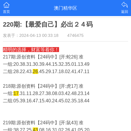
澳门精华区
首页
返回
220期:【最爱自己】必出２４码
发表于：2024-04-13 00:33:18
4746475
精明的选择，财富等着你！
217期:原创资料【24码中】[开:蛇26] 准
一组:20.38.31.30.39.44.15.32.35.01.13.49
二组:
28.22.43.
26
.45.29.17.18.02.41.47.11
218期:原创资料【24码中】[开:虎17] 准
一组:
17
.31.11.28.27.38.08.03.42.48.23.14
二组:
05.39.16.47.15.40.24.45.02.35.18.44
219期:原创资料【24码中】[开:鼠43] 准
一组:38.27.25.
43
.08.16.31.02.26.41.05.20