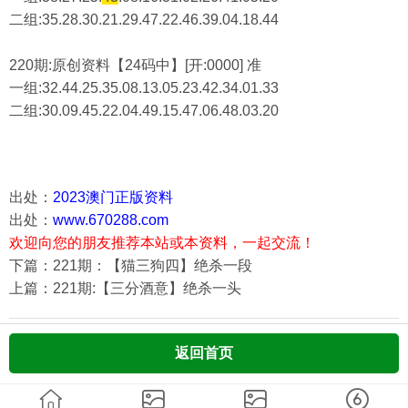
二组:
35.28.30.21.29.47.22.46.39.04.18.44
220期:原创资料【24码中】[开:0000] 准
一组:32.44.25.35.08.13.05.23.42.34.01.33
二组:
30.09.45.22.04.49.15.47.06.48.03.20
出处：
2023澳门正版资料
出处：
www.670288.com
欢迎向您的朋友推荐本站或本资料，一起交流！
下篇：221期：【猫三狗四】绝杀一段
上篇：221期:【三分酒意】绝杀一头
返回首页