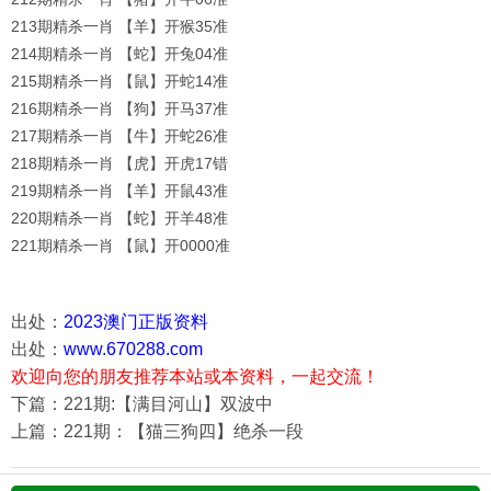
213期精杀一肖 【羊】开猴35准
214期精杀一肖 【蛇】开兔04准
215期精杀一肖 【鼠】开蛇14准
216期精杀一肖 【狗】开马37准
217期精杀一肖 【牛】开蛇26准
218期精杀一肖 【虎】开虎17错
219期精杀一肖 【羊】开鼠43准
220期精杀一肖 【蛇】开羊48准
221期精杀一肖 【鼠】开0000准
出处：
2023澳门正版资料
出处：
www.670288.com
欢迎向您的朋友推荐本站或本资料，一起交流！
下篇：221期:【满目河山】双波中
上篇：221期：【猫三狗四】绝杀一段