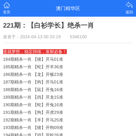
澳门精华区
首页
返回
221期：【白衫学长】绝杀一肖
发表于：2024-04-13 00:33:19
5346100
造就梦想，稳定持续，发财必备！
184期精杀一肖 【猪】开马01准
185期精杀一肖 【蛇】开羊36准
186期精杀一肖 【龙】开猴23准
187期精杀一肖 【狗】开马01准
188期精杀一肖 【鼠】开兔16准
189期精杀一肖 【鸡】开龙15准
190期精杀一肖 【蛇】开兔16准
191期精杀一肖 【狗】开虎29准
192期精杀一肖 【羊】开马25准
193期精杀一肖 【猪】开狗09准
194期精杀一肖 【鸡】开蛇26准