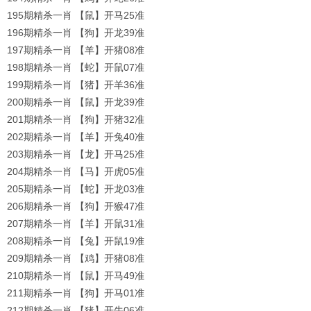
195期精杀一肖 【鼠】开马25准
196期精杀一肖 【狗】开龙39准
197期精杀一肖 【羊】开猪08准
198期精杀一肖 【蛇】开鼠07准
199期精杀一肖 【猪】开羊36准
200期精杀一肖 【鼠】开龙39准
201期精杀一肖 【狗】开猪32准
202期精杀一肖 【羊】开兔40准
203期精杀一肖 【龙】开马25准
204期精杀一肖 【马】开虎05准
205期精杀一肖 【蛇】开龙03准
206期精杀一肖 【狗】开猴47准
207期精杀一肖 【羊】开鼠31准
208期精杀一肖 【兔】开鼠19准
209期精杀一肖 【鸡】开猪08准
210期精杀一肖 【鼠】开马49准
211期精杀一肖 【狗】开马01准
212期精杀一肖 【猪】开牛06准