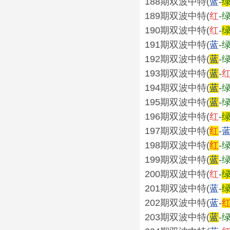
188期双波中特(
蓝
-
189期双波中特(
红
-
190期双波中特(
红
-
191期双波中特(
蓝
-
192期双波中特(
蓝
-
193期双波中特(
蓝
-
194期双波中特(
蓝
-
195期双波中特(
蓝
-
196期双波中特(
红
-
197期双波中特(
红
-
198期双波中特(
红
-
199期双波中特(
蓝
-
200期双波中特(
红
-
201期双波中特(
蓝
-
202期双波中特(
蓝
-
203期双波中特(
蓝
-