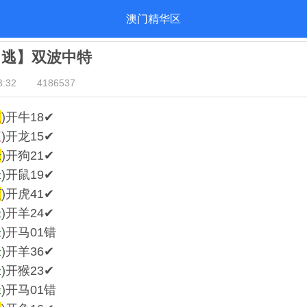
澳门精华区
出逃】双波中特
:32
4186537
红
)开牛18✔
红
)开龙15✔
绿
)开狗21✔
绿
)开鼠19✔
蓝
)开虎41✔
绿
)开羊24✔
绿
)开马01错
绿
)开羊36✔
绿
)开猴23✔
绿
)开马01错