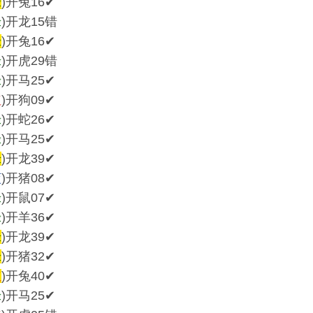
绿
)开兔16✔
绿
)开龙15错
绿
)开兔16✔
绿
)开虎29错
绿
)开马25✔
红
)开狗09✔
绿
)开蛇26✔
绿
)开马25✔
绿
)开龙39✔
蓝
)开猪08✔
绿
)开鼠07✔
绿
)开羊36✔
绿
)开龙39✔
绿
)开猪32✔
红
)开兔40✔
绿
)开马25✔