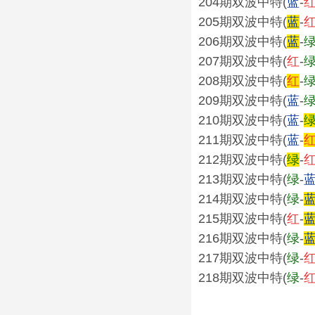
204期双波中特(
蓝
-
205期双波中特(
蓝
-
206期双波中特(
蓝
-
207期双波中特(
红
-
208期双波中特(
红
-
209期双波中特(
蓝
-
210期双波中特(
蓝
-
211期双波中特(
蓝
-
212期双波中特(
绿
-
213期双波中特(
绿
-
214期双波中特(
绿
-
215期双波中特(
红
-
216期双波中特(
绿
-
217期双波中特(
绿
-
218期双波中特(
绿
-