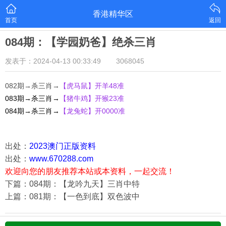
香港精华区
首页
返回
084期：【学园奶爸】绝杀三肖
发表于：2024-04-13 00:33:49
3068045
082期→杀三肖→
【虎马鼠
】开羊48准
083期→杀三肖→
【猪牛鸡
】开猴23准
084期→杀三肖→
【龙兔蛇
】开0000准
出处：
2023澳门正版资料
出处：
www.670288.com
欢迎向您的朋友推荐本站或本资料，一起交流！
下篇：084期：【龙吟九天】三肖中特
上篇：081期：【一色到底】双色波中