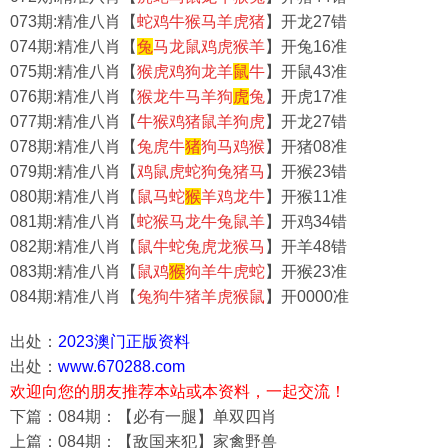
073期:精准八肖【
蛇鸡牛猴马羊虎猪
】开龙27错
074期:精准八肖【
兔
马龙鼠鸡虎猴羊
】开兔16准
075期:精准八肖【
猴虎鸡狗龙羊
鼠
牛
】开鼠43准
076期:精准八肖【
猴龙牛马羊狗
虎
兔
】开虎17准
077期:精准八肖【
牛猴鸡猪鼠羊狗虎
】开龙27错
078期:精准八肖【
兔虎牛
猪
狗马鸡猴
】开猪08准
079期:精准八肖【
鸡鼠虎蛇狗兔猪马
】开猴23错
080期:精准八肖【
鼠马蛇
猴
羊鸡龙牛
】开猴11准
081期:精准八肖【
蛇猴马龙牛兔鼠羊
】开鸡34错
082期:精准八肖【
鼠牛蛇兔虎龙猴马
】开羊48错
083期:精准八肖【
鼠鸡
猴
狗羊牛虎蛇
】开猴23准
084期:精准八肖【
兔狗牛猪羊虎猴鼠
】开0000准
出处：
2023澳门正版资料
出处：
www.670288.com
欢迎向您的朋友推荐本站或本资料，一起交流！
下篇：084期：【必有一腿】单双四肖
上篇：084期：【敌国来犯】家禽野兽