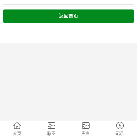
返回首页
首页
彩图
黑白
记录