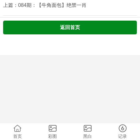
上篇：084期：【牛角面包】绝禁一肖
返回首页
首页
彩图
黑白
记录