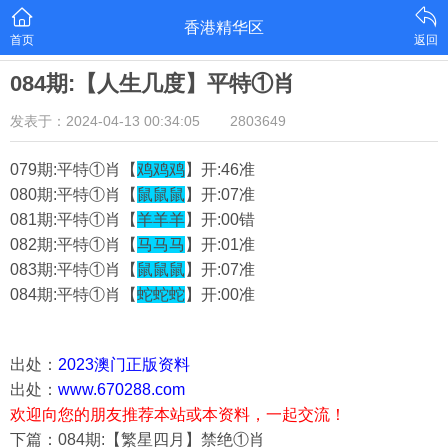
香港精华区
首页
返回
084期:【人生几度】平特①肖
发表于：2024-04-13 00:34:05
2803649
079期:平特①肖【
鸡鸡鸡
】开:46准
080期:平特①肖【
鼠鼠鼠
】开:07准
081期:平特①肖【
羊羊羊
】开:00错
082期:平特①肖【
马马马
】开:01准
083期:平特①肖【
鼠鼠鼠
】开:07准
084期:平特①肖【
蛇蛇蛇
】开:00准
出处：
2023澳门正版资料
出处：
www.670288.com
欢迎向您的朋友推荐本站或本资料，一起交流！
下篇：084期:【繁星四月】禁绝①肖