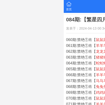
首页
084期:【繁星
发表于：2024-04-13 00:34
060期:禁绝①肖【
鼠鼠
061期:禁绝①肖【
羊羊
062期:禁绝①肖【
龙龙
063期:禁绝①肖【
猪猪
064期:禁绝①肖【
蛇蛇
065期:禁绝①肖【
鼠鼠
066期:禁绝①肖【
羊羊
067期:禁绝①肖【
马马
068期:禁绝①肖【
兔兔
069期:禁绝①肖【
鸡鸡
070期:禁绝①肖【
鼠鼠
071期:禁绝①肖【
羊羊