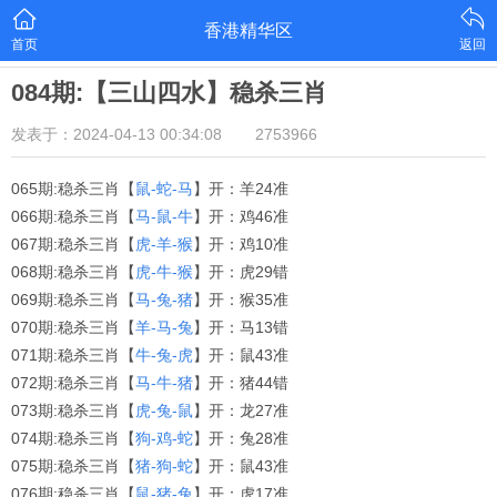
香港精华区
首页
返回
084期:【三山四水】稳杀三肖
发表于：2024-04-13 00:34:08
2753966
065期:稳杀三肖【
鼠-蛇-马
】开：羊24准
066期:稳杀三肖【
马-鼠-牛
】开：鸡46准
067期:稳杀三肖【
虎-羊-猴
】开：鸡10准
068期:稳杀三肖【
虎-牛-猴
】开：虎29错
069期:稳杀三肖【
马-兔-猪
】开：猴35准
070期:稳杀三肖【
羊-马-兔
】开：马13错
071期:稳杀三肖【
牛-兔-虎
】开：鼠43准
072期:稳杀三肖【
马-牛-猪
】开：猪44错
073期:稳杀三肖【
虎-兔-鼠
】开：龙27准
074期:稳杀三肖【
狗-鸡-蛇
】开：兔28准
075期:稳杀三肖【
猪-狗-蛇
】开：鼠43准
076期:稳杀三肖【
鼠-猪-兔
】开：虎17准