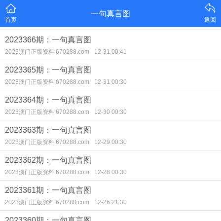
一句真言图
首页
返回
2023366期：一句真言图
2023澳门正版资料 670288.com
12-31 00:41
2023365期：一句真言图
2023澳门正版资料 670288.com
12-31 00:30
2023364期：一句真言图
2023澳门正版资料 670288.com
12-30 00:30
2023363期：一句真言图
2023澳门正版资料 670288.com
12-29 00:30
2023362期：一句真言图
2023澳门正版资料 670288.com
12-28 00:30
2023361期：一句真言图
2023澳门正版资料 670288.com
12-26 21:30
2023360期：一句真言图