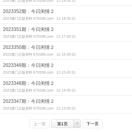
2023澳门正版资料 670288.com
12-19 00:31
2023352期：今日闲情２
2023澳门正版资料 670288.com
12-18 00:31
2023351期：今日闲情２
2023澳门正版资料 670288.com
12-17 00:31
2023350期：今日闲情２
2023澳门正版资料 670288.com
12-16 00:32
2023349期：今日闲情２
2023澳门正版资料 670288.com
12-15 00:31
2023348期：今日闲情２
2023澳门正版资料 670288.com
12-14 00:31
2023347期：今日闲情２
2023澳门正版资料 670288.com
12-13 00:31
上一页
第1页
下一页