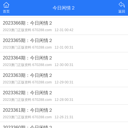
今日闲情２
首页
返回
2023366期：今日闲情２
2023澳门正版资料 670288.com
12-31 00:42
2023365期：今日闲情２
2023澳门正版资料 670288.com
12-31 00:31
2023364期：今日闲情２
2023澳门正版资料 670288.com
12-30 00:31
2023363期：今日闲情２
2023澳门正版资料 670288.com
12-29 00:31
2023362期：今日闲情２
2023澳门正版资料 670288.com
12-28 00:31
2023361期：今日闲情２
2023澳门正版资料 670288.com
12-26 21:31
2023360期：今日闲情２