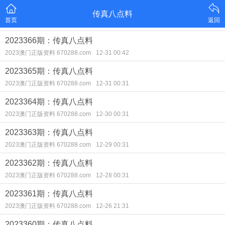
传真八点料
首页
返回
2023366期：传真八点料
2023澳门正版资料 670288.com
12-31 00:42
2023365期：传真八点料
2023澳门正版资料 670288.com
12-31 00:31
2023364期：传真八点料
2023澳门正版资料 670288.com
12-30 00:31
2023363期：传真八点料
2023澳门正版资料 670288.com
12-29 00:31
2023362期：传真八点料
2023澳门正版资料 670288.com
12-28 00:31
2023361期：传真八点料
2023澳门正版资料 670288.com
12-26 21:31
2023360期：传真八点料