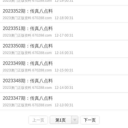
2023澳门正版资料 670288.com
12-19 00:31
2023352期：传真八点料
2023澳门正版资料 670288.com
12-18 00:31
2023351期：传真八点料
2023澳门正版资料 670288.com
12-17 00:31
2023350期：传真八点料
2023澳门正版资料 670288.com
12-16 00:31
2023349期：传真八点料
2023澳门正版资料 670288.com
12-15 00:31
2023348期：传真八点料
2023澳门正版资料 670288.com
12-14 00:31
2023347期：传真八点料
2023澳门正版资料 670288.com
12-13 00:31
上一页
第1页
下一页