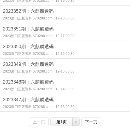
2023澳门正版资料 670288.com
12-19 00:30
2023352期：六麒麟透码
2023澳门正版资料 670288.com
12-18 00:30
2023351期：六麒麟透码
2023澳门正版资料 670288.com
12-17 00:30
2023350期：六麒麟透码
2023澳门正版资料 670288.com
12-16 00:30
2023349期：六麒麟透码
2023澳门正版资料 670288.com
12-15 00:30
2023348期：六麒麟透码
2023澳门正版资料 670288.com
12-14 00:30
2023347期：六麒麟透码
2023澳门正版资料 670288.com
12-13 00:30
上一页
第1页
下一页