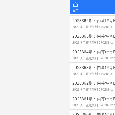
首页
2023366期：内幕特肖
2023澳门正版资料 670288.co
2023365期：内幕特肖
2023澳门正版资料 670288.co
2023364期：内幕特肖
2023澳门正版资料 670288.co
2023363期：内幕特肖
2023澳门正版资料 670288.co
2023362期：内幕特肖
2023澳门正版资料 670288.co
2023361期：内幕特肖
2023澳门正版资料 670288.co
2023360期：内幕特肖