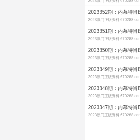
2023澳门正版资料 670288.co
2023352期：内幕特肖
2023澳门正版资料 670288.co
2023351期：内幕特肖
2023澳门正版资料 670288.co
2023350期：内幕特肖
2023澳门正版资料 670288.co
2023349期：内幕特肖
2023澳门正版资料 670288.co
2023348期：内幕特肖
2023澳门正版资料 670288.co
2023347期：内幕特肖
2023澳门正版资料 670288.co