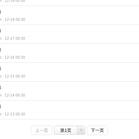
m
12-19 00:30
B
m
12-18 00:30
B
m
12-17 00:30
B
m
12-16 00:30
B
m
12-15 00:30
B
m
12-14 00:30
B
m
12-13 00:30
上一页
第1页
下一页