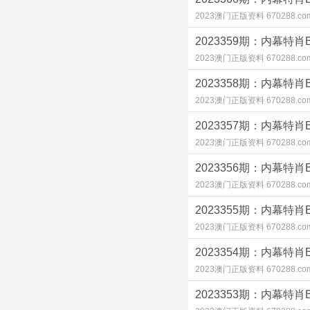
2023澳门正版资料 670288.co
2023359期：内幕特肖
2023澳门正版资料 670288.co
2023358期：内幕特肖
2023澳门正版资料 670288.co
2023357期：内幕特肖
2023澳门正版资料 670288.co
2023356期：内幕特肖
2023澳门正版资料 670288.co
2023355期：内幕特肖
2023澳门正版资料 670288.co
2023354期：内幕特肖
2023澳门正版资料 670288.co
2023353期：内幕特肖