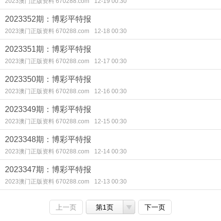
2023澳门正版资料 670288.com
12-19 00:30
2023352期：博彩平特报
2023澳门正版资料 670288.com
12-18 00:30
2023351期：博彩平特报
2023澳门正版资料 670288.com
12-17 00:30
2023350期：博彩平特报
2023澳门正版资料 670288.com
12-16 00:30
2023349期：博彩平特报
2023澳门正版资料 670288.com
12-15 00:30
2023348期：博彩平特报
2023澳门正版资料 670288.com
12-14 00:30
2023347期：博彩平特报
2023澳门正版资料 670288.com
12-13 00:30
上一页
第1页
下一页