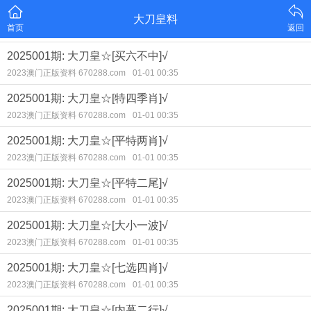
大刀皇料
首页
返回
2025001期: 大刀皇☆[买六不中]√
2023澳门正版资料 670288.com
01-01 00:35
2025001期: 大刀皇☆[特四季肖]√
2023澳门正版资料 670288.com
01-01 00:35
2025001期: 大刀皇☆[平特两肖]√
2023澳门正版资料 670288.com
01-01 00:35
2025001期: 大刀皇☆[平特二尾]√
2023澳门正版资料 670288.com
01-01 00:35
2025001期: 大刀皇☆[大小一波]√
2023澳门正版资料 670288.com
01-01 00:35
2025001期: 大刀皇☆[七选四肖]√
2023澳门正版资料 670288.com
01-01 00:35
2025001期: 大刀皇☆[内幕二行]√