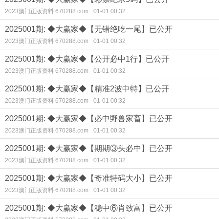
2023澳门正版资料 670288.com
01-01 00:32
2025001期: ◆大赢家◆【无错绝吃一尾】已公开
2023澳门正版资料 670288.com
01-01 00:32
2025001期: ◆大赢家◆【公开必中1行】已公开
2023澳门正版资料 670288.com
01-01 00:32
2025001期: ◆大赢家◆【精准2波中特】已公开
2023澳门正版资料 670288.com
01-01 00:32
2025001期: ◆大赢家◆【必中野兽家畜】已公开
2023澳门正版资料 670288.com
01-01 00:32
2025001期: ◆大赢家◆【期期③头必中】已公开
2023澳门正版资料 670288.com
01-01 00:32
2025001期: ◆大赢家◆【奇准特码大小】已公开
2023澳门正版资料 670288.com
01-01 00:32
2025001期: ◆大赢家◆【稳中⑥肖致富】已公开