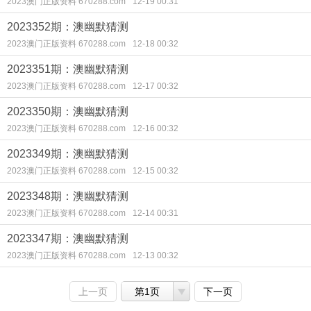
2023澳门正版资料 670288.com
12-19 00:31
2023352期：澳幽默猜测
2023澳门正版资料 670288.com
12-18 00:32
2023351期：澳幽默猜测
2023澳门正版资料 670288.com
12-17 00:32
2023350期：澳幽默猜测
2023澳门正版资料 670288.com
12-16 00:32
2023349期：澳幽默猜测
2023澳门正版资料 670288.com
12-15 00:32
2023348期：澳幽默猜测
2023澳门正版资料 670288.com
12-14 00:31
2023347期：澳幽默猜测
2023澳门正版资料 670288.com
12-13 00:32
上一页
第1页
下一页