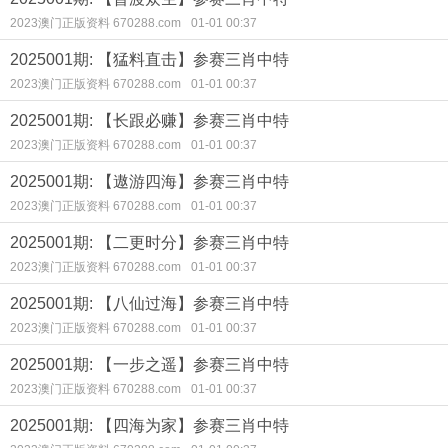
2023澳门正版资料 670288.com
01-01 00:37
2025001期: 【猛料直击】参赛三肖中特
2023澳门正版资料 670288.com
01-01 00:37
2025001期: 【长跟必赚】参赛三肖中特
2023澳门正版资料 670288.com
01-01 00:37
2025001期: 【遨游四海】参赛三肖中特
2023澳门正版资料 670288.com
01-01 00:37
2025001期: 【二更时分】参赛三肖中特
2023澳门正版资料 670288.com
01-01 00:37
2025001期: 【八仙过海】参赛三肖中特
2023澳门正版资料 670288.com
01-01 00:37
2025001期: 【一步之遥】参赛三肖中特
2023澳门正版资料 670288.com
01-01 00:37
2025001期: 【四海为家】参赛三肖中特