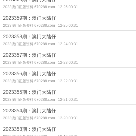
2023澳门正版资料 670288.com
12-26 00:31
2023359期：澳门大陆仔
2023澳门正版资料 670288.com
12-25 00:31
2023358期：澳门大陆仔
2023澳门正版资料 670288.com
12-24 00:31
2023357期：澳门大陆仔
2023澳门正版资料 670288.com
12-23 00:31
2023356期：澳门大陆仔
2023澳门正版资料 670288.com
12-22 00:31
2023355期：澳门大陆仔
2023澳门正版资料 670288.com
12-21 00:31
2023354期：澳门大陆仔
2023澳门正版资料 670288.com
12-20 00:31
2023353期：澳门大陆仔