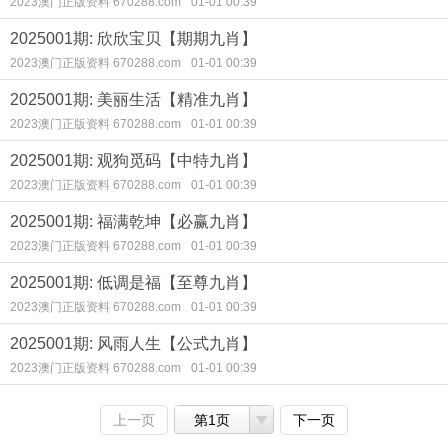
2023澳门正版资料 670288.com
01-01 00:39
2025001期: 欣欣宝贝【期期九肖】
2023澳门正版资料 670288.com
01-01 00:39
2025001期: 美丽生活【精准九肖】
2023澳门正版资料 670288.com
01-01 00:39
2025001期: 观狗觅码【中特九肖】
2023澳门正版资料 670288.com
01-01 00:39
2025001期: 福满乾坤【必赢九肖】
2023澳门正版资料 670288.com
01-01 00:39
2025001期: 低调是福【至尊九肖】
2023澳门正版资料 670288.com
01-01 00:39
2025001期: 风雨人生【公式九肖】
2023澳门正版资料 670288.com
01-01 00:39
上一页
第1页
下一页