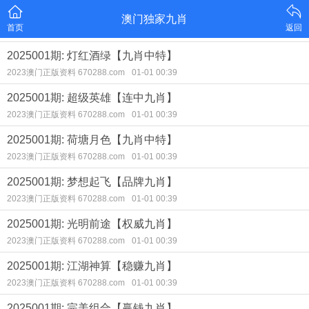
澳门独家九肖
首页
返回
2025001期: 灯红酒绿【九肖中特】
2023澳门正版资料 670288.com
01-01 00:39
2025001期: 超级英雄【连中九肖】
2023澳门正版资料 670288.com
01-01 00:39
2025001期: 荷塘月色【九肖中特】
2023澳门正版资料 670288.com
01-01 00:39
2025001期: 梦想起飞【品牌九肖】
2023澳门正版资料 670288.com
01-01 00:39
2025001期: 光明前途【权威九肖】
2023澳门正版资料 670288.com
01-01 00:39
2025001期: 江湖神算【稳赚九肖】
2023澳门正版资料 670288.com
01-01 00:39
2025001期: 完美组合【赢钱九肖】