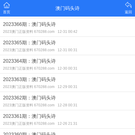
澳门码头诗
首页
返回
2023366期：澳门码头诗
2023澳门正版资料 670288.com
12-31 00:42
2023365期：澳门码头诗
2023澳门正版资料 670288.com
12-31 00:31
2023364期：澳门码头诗
2023澳门正版资料 670288.com
12-30 00:31
2023363期：澳门码头诗
2023澳门正版资料 670288.com
12-29 00:31
2023362期：澳门码头诗
2023澳门正版资料 670288.com
12-28 00:31
2023361期：澳门码头诗
2023澳门正版资料 670288.com
12-26 21:31
2023360期：澳门码头诗