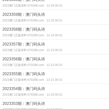
2023澳门正版资料 670288.com
12-26 00:31
2023359期：澳门码头诗
2023澳门正版资料 670288.com
12-25 00:31
2023358期：澳门码头诗
2023澳门正版资料 670288.com
12-24 00:31
2023357期：澳门码头诗
2023澳门正版资料 670288.com
12-23 00:31
2023356期：澳门码头诗
2023澳门正版资料 670288.com
12-22 00:31
2023355期：澳门码头诗
2023澳门正版资料 670288.com
12-21 00:31
2023354期：澳门码头诗
2023澳门正版资料 670288.com
12-20 00:31
2023353期：澳门码头诗