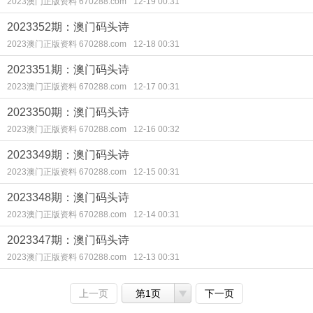
2023澳门正版资料 670288.com
12-19 00:31
2023352期：澳门码头诗
2023澳门正版资料 670288.com
12-18 00:31
2023351期：澳门码头诗
2023澳门正版资料 670288.com
12-17 00:31
2023350期：澳门码头诗
2023澳门正版资料 670288.com
12-16 00:32
2023349期：澳门码头诗
2023澳门正版资料 670288.com
12-15 00:31
2023348期：澳门码头诗
2023澳门正版资料 670288.com
12-14 00:31
2023347期：澳门码头诗
2023澳门正版资料 670288.com
12-13 00:31
上一页
第1页
下一页