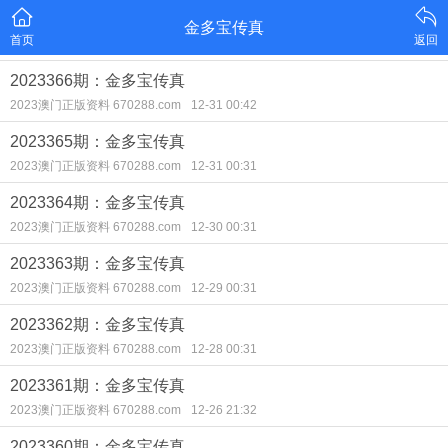
金多宝传真
首页
返回
2023366期：金多宝传真
2023澳门正版资料 670288.com
12-31 00:42
2023365期：金多宝传真
2023澳门正版资料 670288.com
12-31 00:31
2023364期：金多宝传真
2023澳门正版资料 670288.com
12-30 00:31
2023363期：金多宝传真
2023澳门正版资料 670288.com
12-29 00:31
2023362期：金多宝传真
2023澳门正版资料 670288.com
12-28 00:31
2023361期：金多宝传真
2023澳门正版资料 670288.com
12-26 21:32
2023360期：金多宝传真